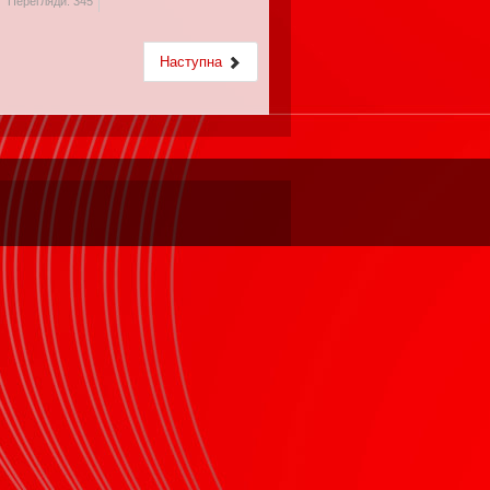
Перегляди: 345
Наступна